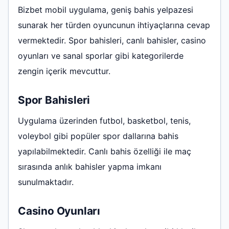
Bizbet mobil uygulama, geniş bahis yelpazesi
sunarak her türden oyuncunun ihtiyaçlarına cevap
vermektedir. Spor bahisleri, canlı bahisler, casino
oyunları ve sanal sporlar gibi kategorilerde
zengin içerik mevcuttur.
Spor Bahisleri
Uygulama üzerinden futbol, basketbol, tenis,
voleybol gibi popüler spor dallarına bahis
yapılabilmektedir. Canlı bahis özelliği ile maç
sırasında anlık bahisler yapma imkanı
sunulmaktadır.
Casino Oyunları