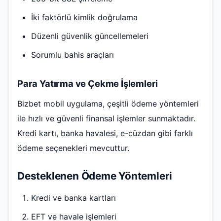
İki faktörlü kimlik doğrulama
Düzenli güvenlik güncellemeleri
Sorumlu bahis araçları
Para Yatırma ve Çekme İşlemleri
Bizbet mobil uygulama, çeşitli ödeme yöntemleri
ile hızlı ve güvenli finansal işlemler sunmaktadır.
Kredi kartı, banka havalesi, e-cüzdan gibi farklı
ödeme seçenekleri mevcuttur.
Desteklenen Ödeme Yöntemleri
Kredi ve banka kartları
EFT ve havale işlemleri